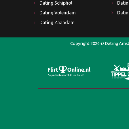
Dating Schiphol
Datin
Dating Volendam
Dati
Dating Zaandam
Copyright 2026 ©
Dating Ams