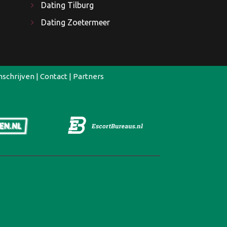
Dating Tilburg
Dating Zoetermeer
nschrijven
|
Contact
|
Partners