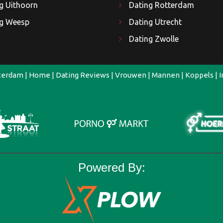
g Uithoorn
Dating Rotterdam
ng Weesp
Dating Utrecht
Dating Zwolle
terdam
|
Home
|
Dating Reviews
|
Vrouwen
|
Mannen
|
Koppels
|
I
Powered By: