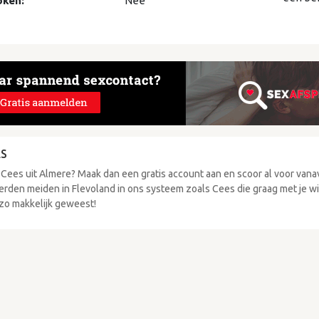
oken:
Nee
ES
 Cees uit Almere? Maak dan een gratis account aan en scoor al voor van
erden meiden in Flevoland in ons systeem zoals Cees die graag met je wi
 zo makkelijk geweest!