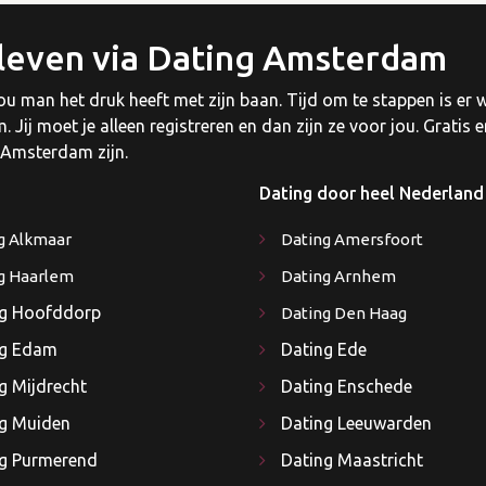
leven via Dating Amsterdam
u man het druk heeft met zijn baan. Tijd om te stappen is er w
Jij moet je alleen registreren en dan zijn ze voor jou. Gratis
in Amsterdam zijn.
Dating door heel Nederland
g Alkmaar
Dating Amersfoort
g Haarlem
Dating Arnhem
ng Hoofddorp
Dating Den Haag
ng Edam
Dating Ede
g Mijdrecht
Dating Enschede
g Muiden
Dating Leeuwarden
g Purmerend
Dating Maastricht