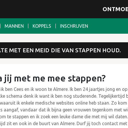
ONTMOE
MANNEN
KOPPELS
INSCHRIJVEN
ATE MET EEN MEID DIE VAN STAPPEN HOUD.
 jij met me mee stappen?
 ik ben Cees en ik woon te Almere. Ik ben 24 jaartjes jong en 
ke schema denk ik want ik ben nog studerende. Tegelijkertijd b
waaruit ik enkele medische websites online heb staan. Zo kom i
s aangaf, vandaar dat ik bijna geen vrouwen tegenkom met wie 
 om te stappen en ik zoek een leuke dame die met mij wil daten. 
tijd zit en ook in de buurt van Almere. Durf jij toch contact me