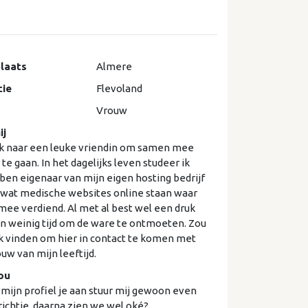
laats
Almere
cie
Flevoland
Vrouw
ij
k naar een leuke vriendin om samen mee
 te gaan. In het dagelijks leven studeer ik
ben eigenaar van mijn eigen hosting bedrijf
wat medische websites online staan waar
 mee verdiend. Al met al best wel een druk
n weinig tijd om de ware te ontmoeten. Zou
k vinden om hier in contact te komen met
uw van mijn leeftijd.
ou
mijn profiel je aan stuur mij gewoon even
ichtje, daarna zien we wel oké?