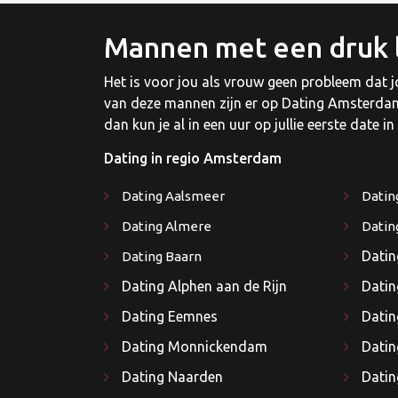
Mannen met een druk 
Het is voor jou als vrouw geen probleem dat jo
van deze mannen zijn er op Dating Amsterdam. 
dan kun je al in een uur op jullie eerste date 
Dating in regio Amsterdam
Dating Aalsmeer
Datin
Dating Almere
Datin
Dati
Dating Baarn
Dating Alphen aan de Rijn
Dati
Dating Eemnes
Datin
Dating Monnickendam
Datin
Dating Naarden
Datin