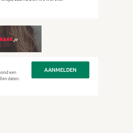
AANMELDEN
avond een
llen daten.