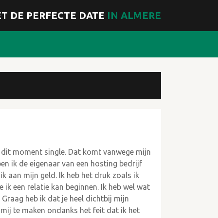
T DE PERFECTE DATE
IN ALMERE
op dit moment single. Dat komt vanwege mijn
en ik de eigenaar van een hosting bedrijf
k aan mijn geld. Ik heb het druk zoals ik
ik een relatie kan beginnen. Ik heb wel wat
Graag heb ik dat je heel dichtbij mijn
t mij te maken ondanks het feit dat ik het