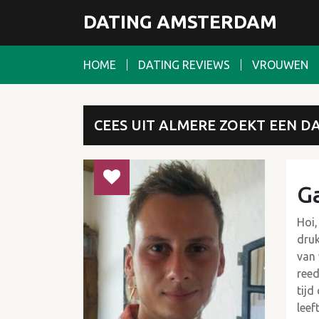
DATING AMSTERDAM
HOME
DATING REVIEWS
VROUWEN
CEES UIT ALMERE ZOEKT EEN D
Ga
Hoi,
druk
van 
reed
tijd
leef