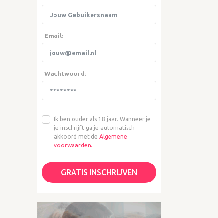
Email:
Wachtwoord:
Ik ben ouder als 18 jaar. Wanneer je
je inschrijft ga je automatisch
akkoord met de
Algemene
voorwaarden.
GRATIS INSCHRIJVEN