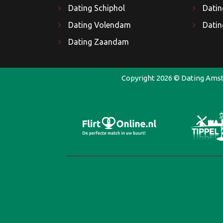
Dating Schiphol
Datin
Dating Volendam
Dati
Dating Zaandam
Copyright 2026 ©
Dating Ams