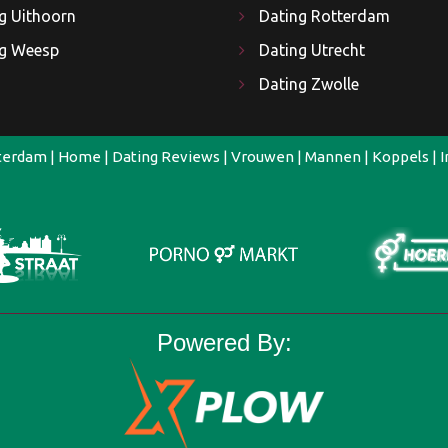
g Uithoorn
Dating Rotterdam
ng Weesp
Dating Utrecht
Dating Zwolle
terdam
|
Home
|
Dating Reviews
|
Vrouwen
|
Mannen
|
Koppels
|
I
Powered By: