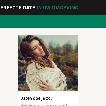
ERFECTE DATE
IN UW OMGEVING
Daten doe je zo!
Meld je nu anoniem aan want