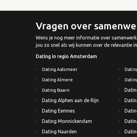
Vragen over samenwe
Wens je nog meer informatie over samenwerki
jou zo snel als wij kunnen over de relevantie i
Dating in regio Amsterdam
Dating Aalsmeer
Datin
Dating Almere
Datin
Dati
Dating Baarn
Dating Alphen aan de Rijn
Dati
Dating Eemnes
Datin
Dating Monnickendam
Datin
Dating Naarden
Datin